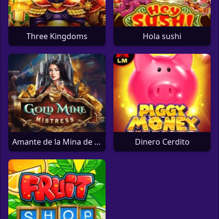
Three Kingdoms
Hola sushi
Amante de la Mina de Oro
Dinero Cerdito