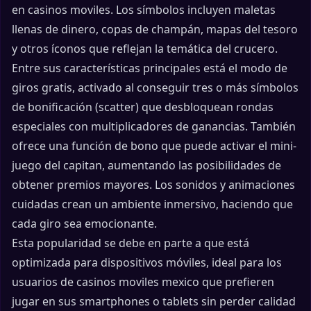
en casinos moviles. Los símbolos incluyen maletas
llenas de dinero, copas de champán, mapas del tesoro
y otros íconos que reflejan la temática del crucero.
Entre sus características principales está el modo de
giros gratis, activado al conseguir tres o más símbolos
de bonificación (scatter) que desbloquean rondas
especiales con multiplicadores de ganancias. También
ofrece una función de bono que puede activar el mini-
juego del capitan, aumentando las posibilidades de
obtener premios mayores. Los sonidos y animaciones
cuidadas crean un ambiente inmersivo, haciendo que
cada giro sea emocionante.
Esta popularidad se debe en parte a que está
optimizada para dispositivos móviles, ideal para los
usuarios de casinos moviles mexico que prefieren
jugar en sus smartphones o tablets sin perder calidad