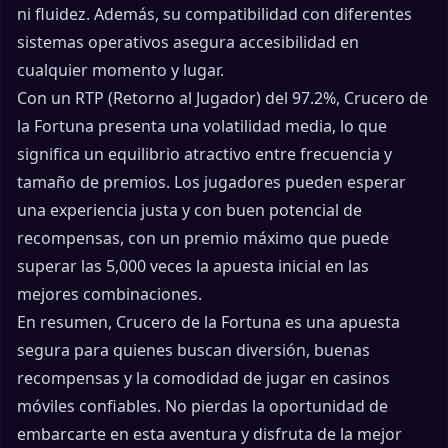
ni fluidez. Además, su compatibilidad con diferentes
sistemas operativos asegura accesibilidad en
cualquier momento y lugar.
Con un RTP (Retorno al Jugador) del 97.2%, Crucero de
la Fortuna presenta una volatilidad media, lo que
significa un equilibrio atractivo entre frecuencia y
tamaño de premios. Los jugadores pueden esperar
una experiencia justa y con buen potencial de
recompensas, con un premio máximo que puede
superar las 5,000 veces la apuesta inicial en las
mejores combinaciones.
En resumen, Crucero de la Fortuna es una apuesta
segura para quienes buscan diversión, buenas
recompensas y la comodidad de jugar en casinos
móviles confiables. No pierdas la oportunidad de
embarcarte en esta aventura y disfruta de la mejor