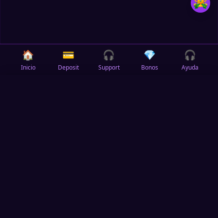
🏠
💳
🎧
💎
🎧
Inicio
Deposit
Support
Bonos
Ayuda
✕
Select Language
🇲🇽
✓
Mexico
Crucero de la Fortuna en
⚙️
CasinosMovilesMexico.com
RTP
Volatility
96.4%
Alta ⚡⚡⚡⚡🌑
Max Win
Paylines
x7500
25