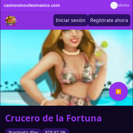
casinosmovilesmexico.com
Idioma
Iniciar sesión
Regístrate ahora
▶
Crucero de la Fortuna
Pragmatic Play
RTP 97.2%