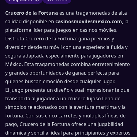
Crucero de la Fortuna
es una tragamonedas de alta
calidad disponible en
casinosmovilesmexico.com
, la
plataforma líder para juegos en casinos móviles.
Disfruta Crucero de la Fortuna: gana premios y
diversión desde tu móvil con una experiencia fluida y
segura adaptada especialmente para jugadores en
México. Esta tragamonedas combina entretenimiento
y grandes oportunidades de ganar, perfecta para
quienes buscan emoción desde cualquier lugar.
El juego presenta un diseño visual impresionante que
transporta al jugador a un crucero lujoso lleno de
símbolos relacionados con la aventura marítima y la
fortuna. Con sus cinco carretes y múltiples líneas de
pago, Crucero de la Fortuna ofrece una jugabilidad
dinámica y sencilla, ideal para principiantes y expertos