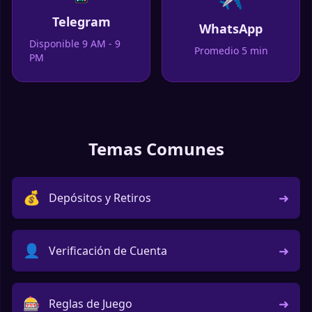
Telegram
WhatsApp
Disponible 9 AM - 9
Promedio 5 min
PM
Temas Comunes
💰
➜
Depósitos y Retiros
👤
➜
Verificación de Cuenta
🎰
➜
Reglas de Juego