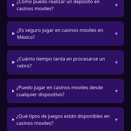
¿Cómo puedo realizar un depósito en
▼
casinos moviles?
¿Es seguro jugar en casinos moviles en
▼
México?
¿Cuánto tiempo tarda en procesarse un
▼
retiro?
¿Puedo jugar en casinos moviles desde
▼
cualquier dispositivo?
¿Qué tipos de juegos están disponibles en
▼
casinos moviles?