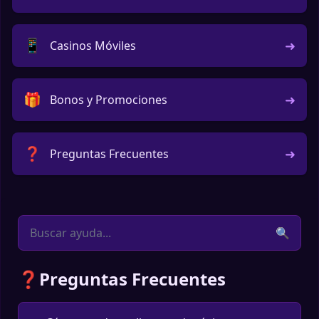
📱
➜
Casinos Móviles
🎁
➜
Bonos y Promociones
❓
➜
Preguntas Frecuentes
🔍
❓
Preguntas Frecuentes