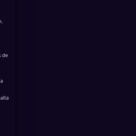
m.
s de
ta
alta