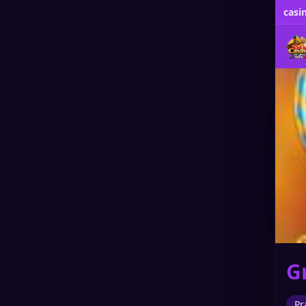
casi
G
Pr