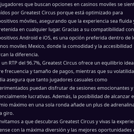
 jugadores que buscan opciones en casinos moviles se sien
aídos por Greatest Circus porque está optimizado para
positivos móviles, asegurando que la experiencia sea fluida 
retenida en cualquier lugar. Gracias a su compatibilidad con
positivos Android e iOS, es una opción preferida dentro de l
inos moviles Mexico, donde la comodidad y la accesibilidad
can la diferencia.
 un RTP del 96.7%, Greatest Circus ofrece un equilibrio idea
re frecuencia y tamaño de pagos, mientras que su volatilid
ia asegura que tanto jugadores casuales como
erimentados puedan disfrutar de sesiones emocionantes y
encialmente lucrativas. Además, la posibilidad de alcanzar e
mio máximo en una sola ronda añade un plus de adrenalina
a giro.
invitamos a que descubras Greatest Circus y vivas la experie
cense con la máxima diversión y las mejores oportunidades