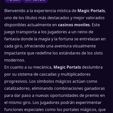
Bienvenido a la experiencia mística de
Magic Portals
,
uno de los títulos más destacados y mejor valorados
disponibles actualmente en
casinos moviles
. Este
juego transporta a los jugadores a un reino de
fantasía donde la magia y la fortuna se entrelazan en
cada giro, ofreciendo una aventura visualmente
impactante que redefine los estándares de los slots
modernos.
En cuanto a su mecánica,
Magic Portals
deslumbra
por su sistema de cascadas y multiplicadores
progresivos. Los símbolos mágicos actúan como
catalizadores, eliminando combinaciones ganadoras
para dar paso a nuevas oportunidades de premio en
el mismo giro. Los jugadores podrán experimentar
funciones especiales como los portales mágicos, que