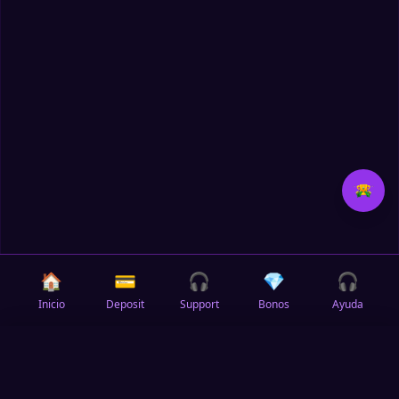
🏠
💳
🎧
💎
🎧
Inicio
Deposit
Support
Bonos
Ayuda
✕
Select Language