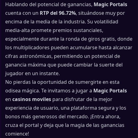
Hablando del potencial de ganancias,
Magic Portals
cuenta con un
RTP del 96.72%
, situándose muy por
encima de la media de la industria. Su volatilidad
media-alta promete premios sustanciales,
especialmente durante la ronda de giros gratis, donde
los multiplicadores pueden acumularse hasta alcanzar
cifras astronómicas, permitiendo un potencial de
ganancia máxima que puede cambiar la suerte del
jugador en un instante.
No pierdas la oportunidad de sumergirte en esta
odisea mágica. Te invitamos a jugar a
Magic Portals
en
casinos moviles
para disfrutar de la mejor
experiencia de usuario, una plataforma segura y los
bonos más generosos del mercado. ¡Entra ahora,
cruza el portal y deja que la magia de las ganancias
comience!