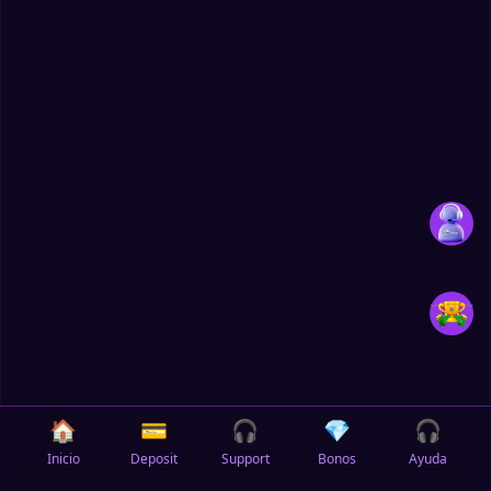
🏠
💳
🎧
💎
🎧
Inicio
Deposit
Support
Bonos
Ayuda