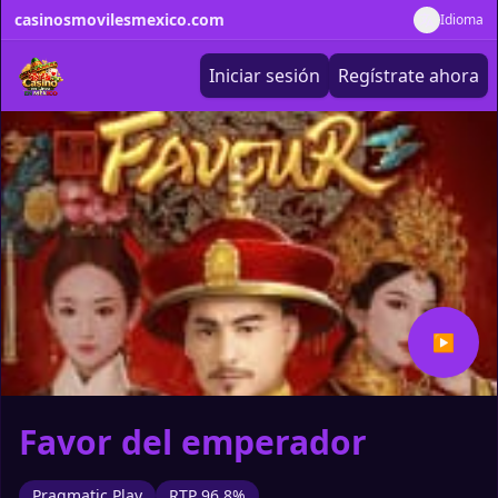
casinosmovilesmexico.com
Idioma
Iniciar sesión
Regístrate ahora
▶
Favor del emperador
Pragmatic Play
RTP 96.8%